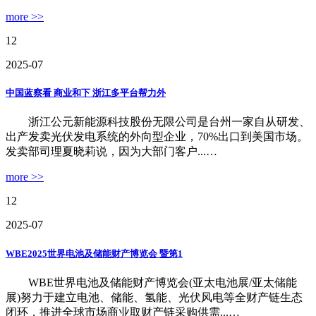
more >>
12
2025-07
中国蓝察看 商业和下 浙江多平台帮力外
浙江公元新能源科技股份无限公司是台州一家自从研发、
出产发卖光伏发电系统的外向型企业，70%出口到美国市场。
发卖部司理夏晓莉说，因为大部门客户...…
more >>
12
2025-07
WBE2025世界电池及储能财产博览会 暨第1
WBE世界电池及储能财产博览会(亚太电池展/亚太储能
展)努力于建立电池、储能、氢能、光伏风电等全财产链生态
闭环，推进全球市场商业取财产链采购供需...…