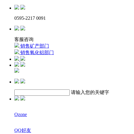
0595-2217 0091
客服咨询
销售矿产部门
销售氧化铝部门
请输入您的关键字
Qzone
QQ好友