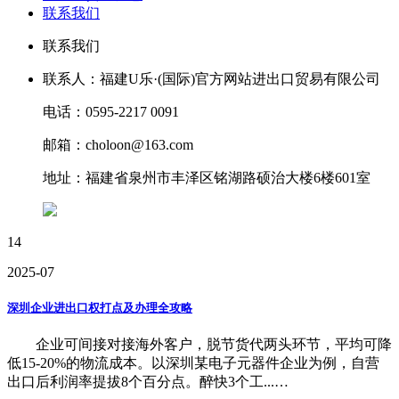
联系我们
联系我们
联系人：福建U乐·(国际)官方网站进出口贸易有限公司
电话：0595-2217 0091
邮箱：choloon@163.com
地址：福建省泉州市丰泽区铭湖路硕治大楼6楼601室
14
2025-07
深圳企业进出口权打点及办理全攻略
企业可间接对接海外客户，脱节货代两头环节，平均可降
低15-20%的物流成本。以深圳某电子元器件企业为例，自营
出口后利润率提拔8个百分点。醉快3个工...…