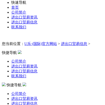
快速导航
首页
公司简介
进出口贸易资讯
进出口贸易信息
联系我们
您当前位置：
U乐·(国际)官方网站
>
进出口贸易信息
>
快捷导航
公司简介
进出口贸易资讯
进出口贸易信息
联系我们
快捷导航
公司简介
进出口贸易资讯
进出口贸易信息